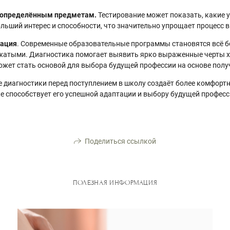
к определённым предметам.
Тестирование может показать, какие
льший интерес и способности, что значительно упрощает процесс
тация
. Современные образовательные программы становятся всё б
атыми. Диагностика помогает выявить ярко выраженные черты х
может стать основой для выбора будущей профессии на основе пол
е диагностики перед поступлением в школу создаёт более комфорт
же способствует его успешной адаптации и выбору будущей професс
Поделиться ссылкой
ПОЛЕЗНАЯ ИНФОРМАЦИЯ