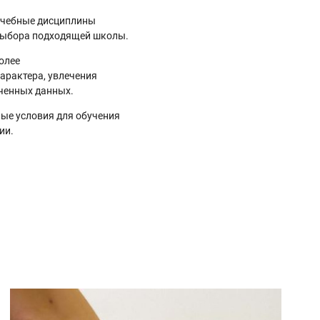
 учебные дисциплины
 выбора подходящей школы.
олее
арактера, увлечения
ученных данных.
ные условия для обучения
ии.