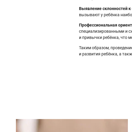
Выявление склонностей 
вызывают у ребёнка наибо
Профессиональная ориен
специализированными и сж
и привычки ребёнка, что 
Таким образом, проведени
и развития ребёнка, а так