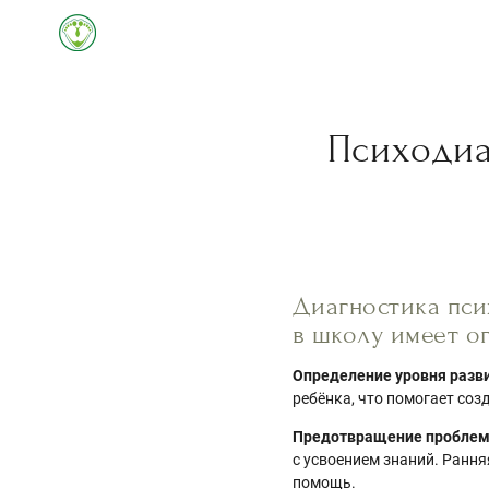
Психодиа
Диагностика пси
в школу имеет о
Определение уровня разв
ребёнка, что помогает соз
Предотвращение проблем
с усвоением знаний. Ранн
помощь.