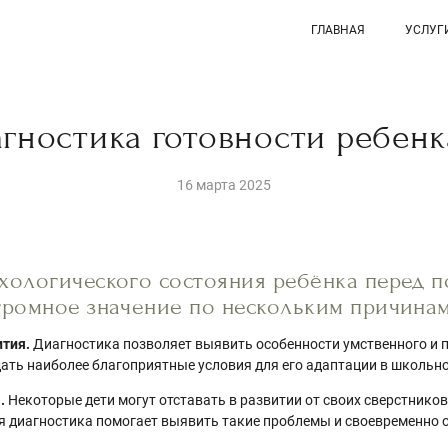
ГЛАВНАЯ
УСЛУГ
гностика готовности ребенк
16 марта 2025
хологического состояния ребёнка перед 
громное значение по нескольким причинам
ития.
Диагностика позволяет выявить особенности умственного и 
дать наиболее благоприятные условия для его адаптации в школьно
.
Некоторые дети могут отставать в развитии от своих сверстнико
яя диагностика помогает выявить такие проблемы и своевременно