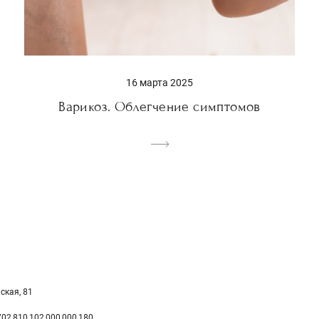
16 марта 2025
Варикоз. Облегчение симптомов
ская, 81
02 810 102 000 000 180